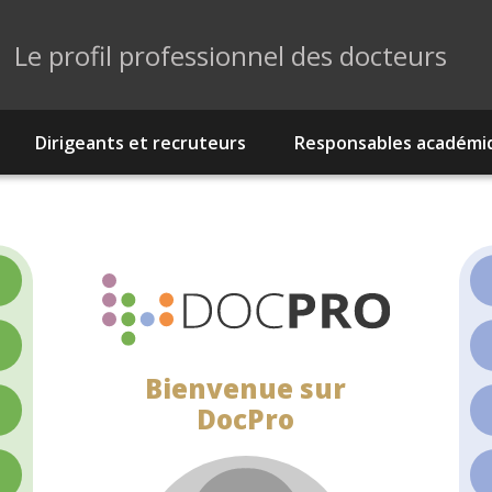
Le profil professionnel des docteurs
Dirigeants et recruteurs
Responsables académi
>
>
Bienvenue sur
>
DocPro
>