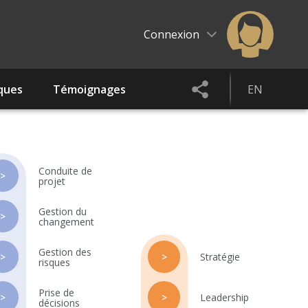
Connexion
ques
Témoignages
EN
Conduite de
>
projet
Gestion du
>
changement
Gestion des
>
>
Stratégie
risques
Prise de
>
>
Leadership
décisions