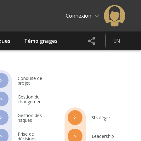
Connexion
ques
Témoignages
EN
Conduite de
>
projet
Gestion du
>
changement
Gestion des
>
>
Stratégie
risques
Prise de
>
>
Leadership
décisions