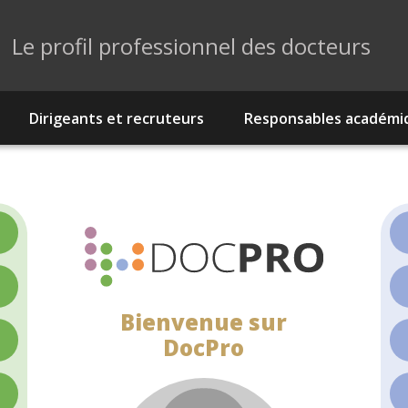
Le profil professionnel des docteurs
Dirigeants et recruteurs
Responsables académi
>
>
Bienvenue sur
>
DocPro
>