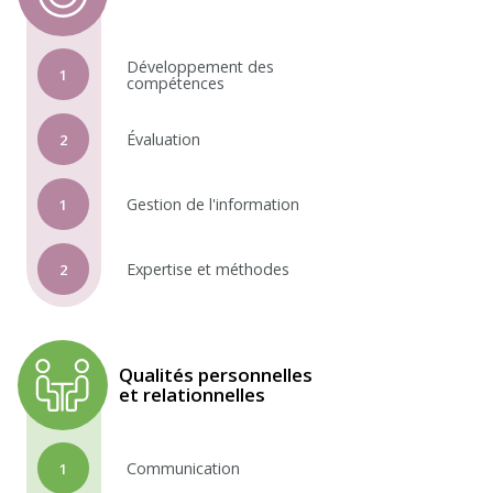
Développement des
1
compétences
Évaluation
2
Gestion de l'information
1
Expertise et méthodes
2
Qualités personnelles
et relationnelles
Communication
1