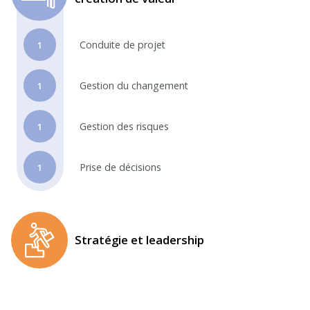
Conduite de projet
1
Gestion du changement
1
Gestion des risques
1
Prise de décisions
1
Stratégie et leadership