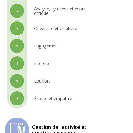
Analyse, synthèse et esprit
2
critique
Ouverture et créativité
1
Engagement
1
Intégrité
1
Équilibre
1
Écoute et empathie
1
Gestion de l'activité et
création de valeur