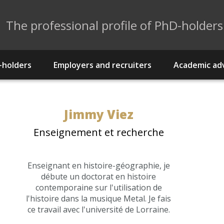
The professional profile of PhD-holders
-holders
Employers and recruiters
Academic adv
Jimmy
Viez
Enseignement et recherche
Enseignant en histoire-géographie, je
débute un doctorat en histoire
contemporaine sur l'utilisation de
l'histoire dans la musique Metal. Je fais
ce travail avec l'université de Lorraine.