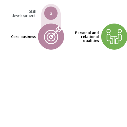
Skill
3
development
Personal and
Core business
relational
qualities