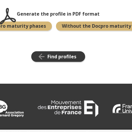
Generate the profile in PDF format
pro maturity phases
Without the Docpro maturity
Find profiles